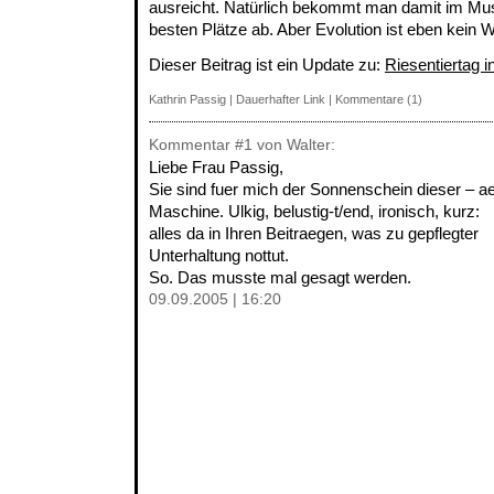
ausreicht. Natürlich bekommt man damit im Mu
besten Plätze ab. Aber Evolution ist eben kein
Dieser Beitrag ist ein Update zu:
Riesentiertag 
Kathrin Passig
|
Dauerhafter Link
|
Kommentare (1)
Kommentar
#1
von Walter:
Liebe Frau Passig,
Sie sind fuer mich der Sonnenschein dieser – a
Maschine. Ulkig, belustig-t/end, ironisch, kurz:
alles da in Ihren Beitraegen, was zu gepflegter
Unterhaltung nottut.
So. Das musste mal gesagt werden.
09.09.2005 | 16:20