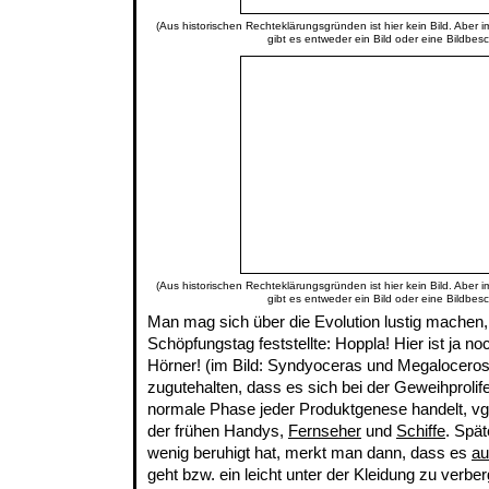
(Aus historischen Rechteklärungsgründen ist hier kein Bild. Aber 
gibt es entweder ein Bild oder eine Bildbes
(Aus historischen Rechteklärungsgründen ist hier kein Bild. Aber 
gibt es entweder ein Bild oder eine Bildbes
Man mag sich über die Evolution lustig machen,
Schöpfungstag feststellte: Hoppla! Hier ist ja n
Hörner! (im Bild: Syndyoceras und Megalocero
zugutehalten, dass es sich bei der Geweihprolif
normale Phase jeder Produktgenese handelt, vg
der frühen Handys,
Fernseher
und
Schiffe
. Spät
wenig beruhigt hat, merkt man dann, dass es
au
geht bzw. ein leicht unter der Kleidung zu ver