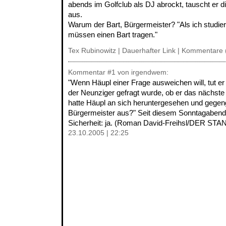
abends im Golfclub als DJ abrockt, tauscht er d
aus.
Warum der Bart, Bürgermeister? "Als ich studier
müssen einen Bart tragen."
Tex Rubinowitz |
Dauerhafter Link
|
Kommentare 
Kommentar
#1
von irgendwem:
"Wenn Häupl einer Frage ausweichen will, tut er
der Neunziger gefragt wurde, ob er das nächste
hatte Häupl an sich heruntergesehen und gegeng
Bürgermeister aus?" Seit diesem Sonntagabend
Sicherheit: ja. (Roman David-Freihsl/DER ST
23.10.2005 | 22:25