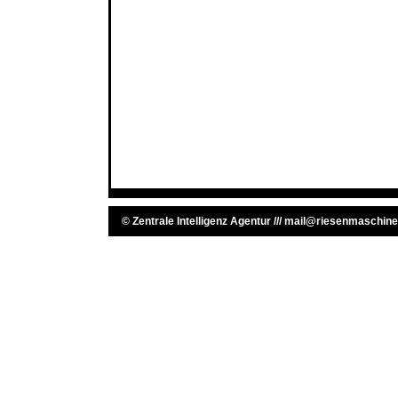
©
Zentrale Intelligenz Agentur
///
mail@riesenmaschine