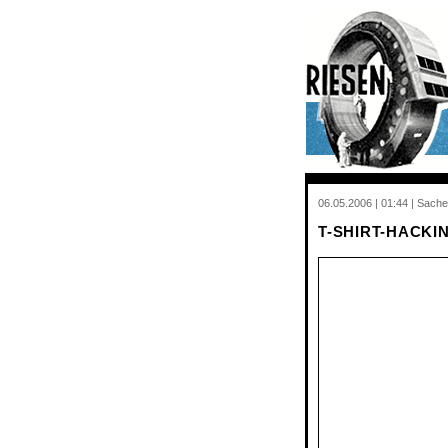
06.05.2006 | 01:44 | Sache
T-SHIRT-HACKING