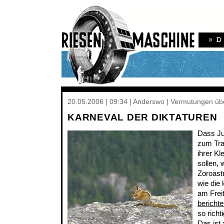
20.05.2006 | 09:34 | Anderswo | Vermutungen übe
KARNEVAL DER DIKTATUREN
Dass Ju
zum Tra
ihrer Kl
sollen, 
Zoroast
wie die
am Freit
berichte
so rich
Das ist