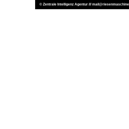
©
Zentrale Intelligenz Agentur
///
mail@riesenmaschine