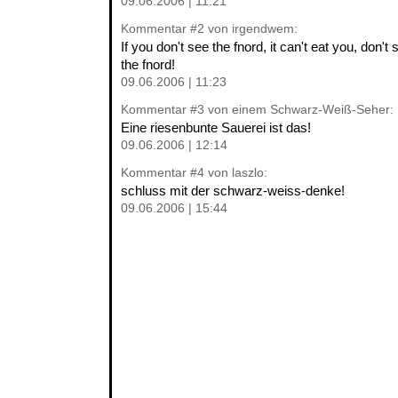
09.06.2006 | 11:21
Kommentar
#2
von irgendwem:
If you don't see the fnord, it can't eat you, don't
the fnord!
09.06.2006 | 11:23
Kommentar
#3
von einem Schwarz-Weiß-Seher:
Eine riesenbunte Sauerei ist das!
09.06.2006 | 12:14
Kommentar
#4
von laszlo:
schluss mit der schwarz-weiss-denke!
09.06.2006 | 15:44