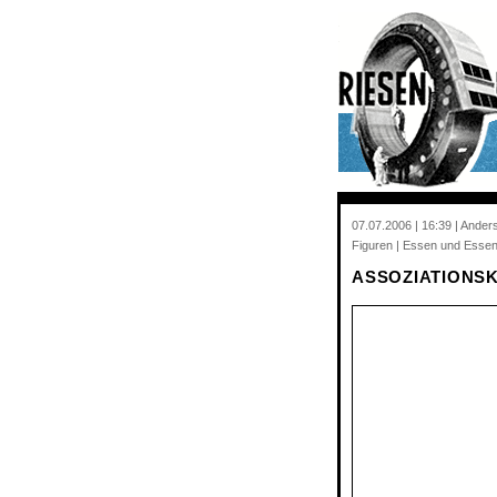
07.07.2006 | 16:39 | Ander
Figuren | Essen und Essen
ASSOZIATIONS