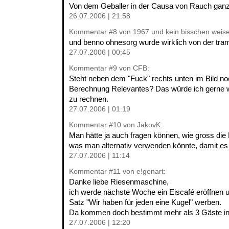
Von dem Geballer in der Causa von Rauch gan
26.07.2006 | 21:58
Kommentar
#8
von 1967 und kein bisschen weise.
und benno ohnesorg wurde wirklich von der tram
27.07.2006 | 00:45
Kommentar
#9
von CFB:
Steht neben dem "Fuck" rechts unten im Bild no
Berechnung Relevantes? Das würde ich gerne w
zu rechnen.
27.07.2006 | 01:19
Kommentar
#10
von JakovK:
Man hätte ja auch fragen können, wie gross die
was man alternativ verwenden könnte, damit es 
27.07.2006 | 11:14
Kommentar
#11
von e!genart:
Danke liebe Riesenmaschine,
ich werde nächste Woche ein Eiscafé eröffnen
Satz "Wir haben für jeden eine Kugel" werben.
Da kommen doch bestimmt mehr als 3 Gäste in
27.07.2006 | 12:20