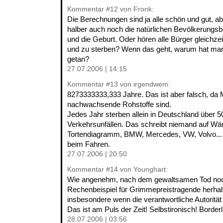
Kommentar
#12
von Fronk:
Die Berechnungen sind ja alle schön und gut, a
halber auch noch die natürlichen Bevölkerungs
und die Geburt. Oder hören alle Bürger gleichzei
und zu sterben? Wenn das geht, warum hat man 
getan?
27.07.2006 | 14:15
Kommentar
#13
von irgendwem:
8273333333,333 Jahre. Das ist aber falsch, da
nachwachsende Rohstoffe sind.
Jedes Jahr sterben allein in Deutschland über 
Verkehrsunfällen. Das schreibt niemand auf Wä
Tortendiagramm, BMW, Mercedes, VW, Volvo... 
beim Fahren.
27.07.2006 | 20:50
Kommentar
#14
von Younghart:
Wie angenehm, nach dem gewaltsamen Tod noch
Rechenbeispiel für Grimmepreistragende herhalt
insbesondere wenn die verantwortliche Autorität
Das ist am Puls der Zeit! Selbstironisch! Borde
28.07.2006 | 03:56