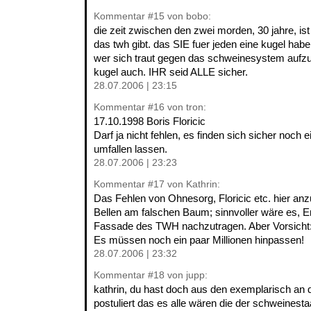
Kommentar
#15
von bobo:
die zeit zwischen den zwei morden, 30 jahre, ist 
das twh gibt. das SIE fuer jeden eine kugel haben
wer sich traut gegen das schweinesystem aufz
kugel auch. IHR seid ALLE sicher.
28.07.2006 | 23:15
Kommentar
#16
von tron:
17.10.1998 Boris Floricic
Darf ja nicht fehlen, es finden sich sicher noch 
umfallen lassen.
28.07.2006 | 23:23
Kommentar
#17
von Kathrin:
Das Fehlen von Ohnesorg, Floricic etc. hier anz
Bellen am falschen Baum; sinnvoller wäre es, Er
Fassade des TWH nachzutragen. Aber Vorsicht: K
Es müssen noch ein paar Millionen hinpassen!
28.07.2006 | 23:32
Kommentar
#18
von jupp:
kathrin, du hast doch aus den exemplarisch an 
postuliert das es alle wären die der schweinestaat