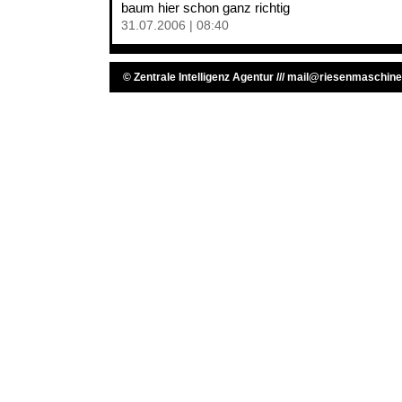
baum hier schon ganz richtig
31.07.2006 | 08:40
©
Zentrale Intelligenz Agentur
///
mail@riesenmaschine