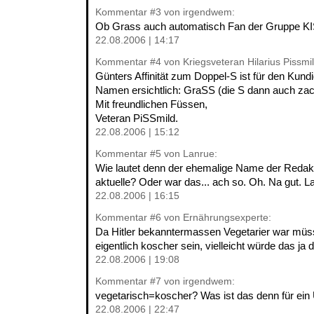
Kommentar
#3
von irgendwem:
Ob Grass auch automatisch Fan der Gruppe K
22.08.2006 | 14:17
Kommentar
#4
von Kriegsveteran Hilarius Pissmil
Günters Affinität zum Doppel-S ist für den Kun
Namen ersichtlich: GraSS (die S dann auch zac
Mit freundlichen Füssen,
Veteran PiSSmild.
22.08.2006 | 15:12
Kommentar
#5
von Lanrue:
Wie lautet denn der ehemalige Name der Redak
aktuelle? Oder war das... ach so. Oh. Na gut. L
22.08.2006 | 16:15
Kommentar
#6
von Ernährungsexperte:
Da Hitler bekanntermassen Vegetarier war müs
eigentlich koscher sein, vielleicht würde das ja
22.08.2006 | 19:08
Kommentar
#7
von irgendwem:
vegetarisch=koscher? Was ist das denn für ei
22.08.2006 | 22:47