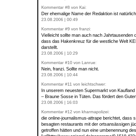
Kommentar
#8
von Kai:
Der ehemalige Name der Redaktion ist natürlich
23.08.2006 | 00:49
Kommentar
#9
von franzi:
Vielleicht sollte man auch nach Jahrtausenden 
dass das Hakenkreuz für die westliche Welt K
darstellt.
23.08.2006 | 10:29
Kommentar
#10
von Lanrue:
Nein, franzi. Sollte man nicht.
23.08.2006 | 10:44
Kommentar
#11
von leichtschwer:
In unserem neuesten Supermarkt von Kaufland 
– Braune Sosse in Tüten. Das fördert den Gut
23.08.2006 | 16:03
Kommentar
#12
von kharmapolizei:
die online-journalismus-attrape berichtet, dass s
besagten restaurants mit der ortsansässigen j
getroffen hätten und nun eine umbenennung des