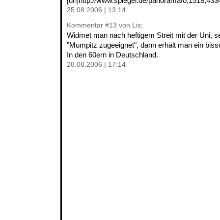
[url]http://www.spiegel.de/panorama/0,1518,4334
25.08.2006 | 13:14
Kommentar
#13
von Lis:
Widmet man nach heftigem Streit mit der Uni, se
"Mumpitz zugeeignet", dann erhält man ein bis
In den 60ern in Deutschland.
28.08.2006 | 17:14