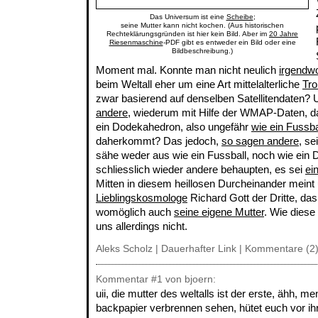
Das Universum ist eine
Scheibe
;
seine Mutter kann nicht kochen. (Aus historischen
Rechteklärungsgründen ist hier kein Bild. Aber im
20 Jahre
Riesenmaschine
-PDF gibt es entweder ein Bild oder eine
Bildbeschreibung.)
Moment mal. Konnte man nicht neulich
irgendw
beim Weltall eher um eine Art mittelalterliche
Tr
zwar basierend auf denselben Satellitendaten?
andere
, wiederum mit Hilfe der WMAP-Daten, 
ein Dodekahedron, also ungefähr
wie ein Fussba
daherkommt? Das jedoch,
so sagen andere
, s
sähe weder aus wie ein Fussball, noch wie ein 
schliesslich wieder andere behaupten, es sei
ei
Mitten in diesem heillosen Durcheinander meint
Lieblingskosmologe
Richard Gott der Dritte, da
womöglich auch
seine eigene Mutter
. Wie diese 
uns allerdings nicht.
Aleks Scholz |
Dauerhafter Link
|
Kommentare (2
Kommentar
#1
von bjoern:
uii, die mutter des weltalls ist der erste, ähh, 
backpapier verbrennen sehen, hütet euch vor ihr