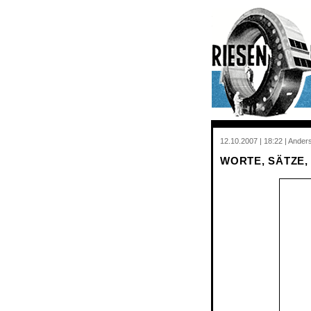
12.10.2007 | 18:22 | Ander
WORTE, SÄTZE,