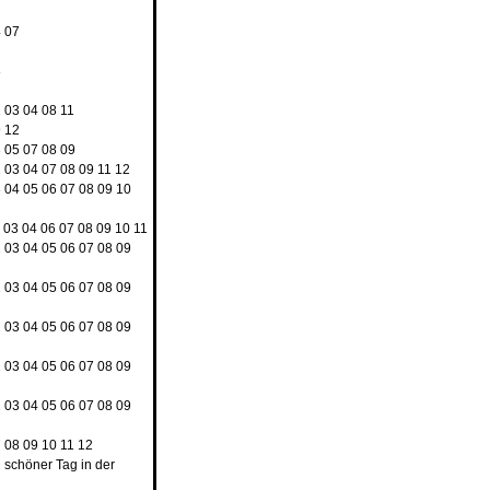
4
07
8
2
03
04
08
11
9
12
3
05
07
08
09
2
03
04
07
08
09
11
12
3
04
05
06
07
08
09
10
03
04
06
07
08
09
10
11
2
03
04
05
06
07
08
09
2
03
04
05
06
07
08
09
2
03
04
05
06
07
08
09
2
03
04
05
06
07
08
09
2
03
04
05
06
07
08
09
7
08
09
10
11
12
n schöner Tag in der