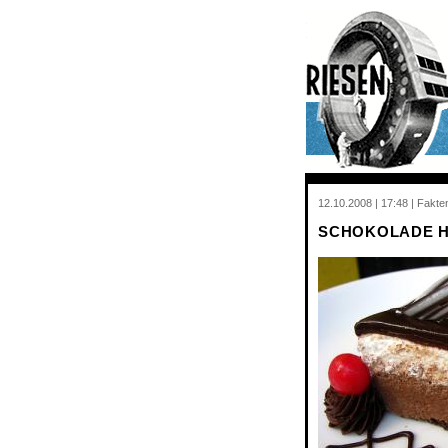
12.10.2008 | 17:48 | Fakte
SCHOKOLADE HI