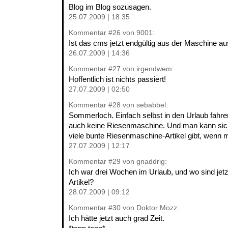
Blog im Blog sozusagen.
25.07.2009 | 18:35
Kommentar
#26
von 9001:
Ist das cms jetzt endgültig aus der Maschine a
26.07.2009 | 14:36
Kommentar
#27
von irgendwem:
Hoffentlich ist nichts passiert!
27.07.2009 | 02:50
Kommentar
#28
von sebabbel:
Sommerloch. Einfach selbst in den Urlaub fahr
auch keine Riesenmaschine. Und man kann sich
viele bunte Riesenmaschine-Artikel gibt, wenn 
27.07.2009 | 12:17
Kommentar
#29
von gnaddrig:
Ich war drei Wochen im Urlaub, und wo sind jetz
Artikel?
28.07.2009 | 09:12
Kommentar
#30
von Doktor Mozz:
Ich hätte jetzt auch grad Zeit.