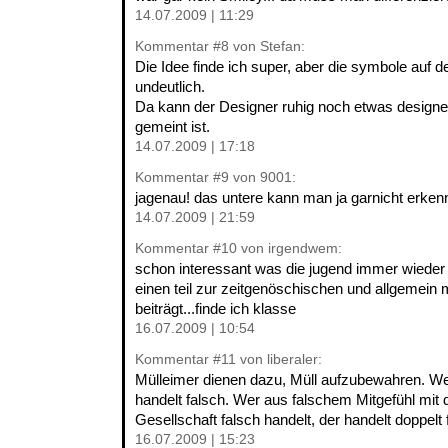
14.07.2009 | 11:29
Kommentar
#8
von Stefan:
Die Idee finde ich super, aber die symbole auf d
undeutlich.
Da kann der Designer ruhig noch etwas design
gemeint ist.
14.07.2009 | 17:18
Kommentar
#9
von 9001:
jagenau! das untere kann man ja garnicht erkenn
14.07.2009 | 21:59
Kommentar
#10
von irgendwem:
schon interessant was die jugend immer wieder 
einen teil zur zeitgenöschischen und allgemein 
beiträgt...finde ich klasse
16.07.2009 | 10:54
Kommentar
#11
von liberaler:
Mülleimer dienen dazu, Müll aufzubewahren. Wer
handelt falsch. Wer aus falschem Mitgefühl mi
Gesellschaft falsch handelt, der handelt doppelt 
16.07.2009 | 15:23