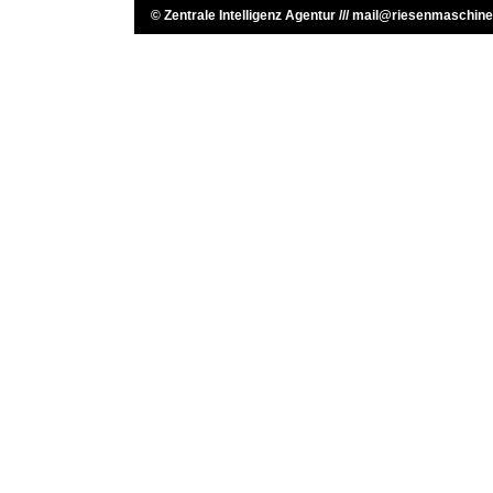
©
Zentrale Intelligenz Agentur
///
mail@riesenmaschine