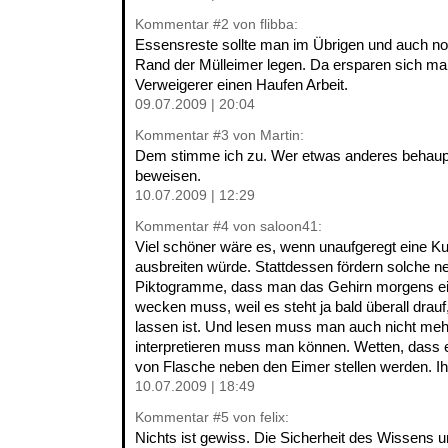
Kommentar
#2
von flibba:
Essensreste sollte man im Übrigen und auch no
Rand der Mülleimer legen. Da ersparen sich 
Verweigerer einen Haufen Arbeit.
09.07.2009 | 20:04
Kommentar
#3
von Martin:
Dem stimme ich zu. Wer etwas anderes behaupt
beweisen.
10.07.2009 | 12:29
Kommentar
#4
von saloon41:
Viel schöner wäre es, wenn unaufgeregt eine Ku
ausbreiten würde. Stattdessen fördern solche 
Piktogramme, dass man das Gehirn morgens eig
wecken muss, weil es steht ja bald überall drau
lassen ist. Und lesen muss man auch nicht meh
interpretieren muss man können. Wetten, dass e
von Flasche neben den Eimer stellen werden. Ihr
10.07.2009 | 18:49
Kommentar
#5
von felix:
Nichts ist gewiss. Die Sicherheit des Wissens 