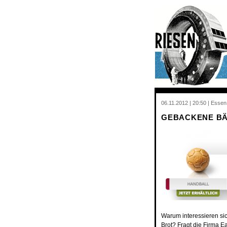
06.11.2012 | 20:50 | Essen
GEBACKENE BÄ
Warum interessieren sic
Brot? Fragt die Firma
Ea