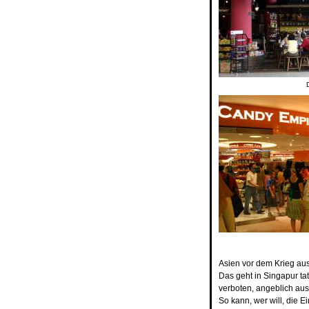
Asien vor dem Krieg aus
Das geht in Singapur ta
verboten, angeblich au
So kann, wer will, die E