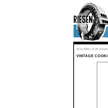
14.11.2006 | 12:35 | Essen
VINTAGE COOK