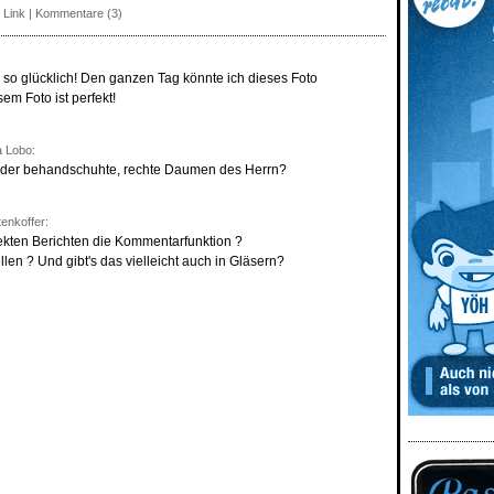
 Link
|
Kommentare (3)
:
so glücklich! Den ganzen Tag könnte ich dieses Foto
sem Foto ist perfekt!
 Lobo:
h der behandschuhte, rechte Daumen des Herrn?
enkoffer:
ekten Berichten die Kommentarfunktion ?
en ? Und gibt's das vielleicht auch in Gläsern?