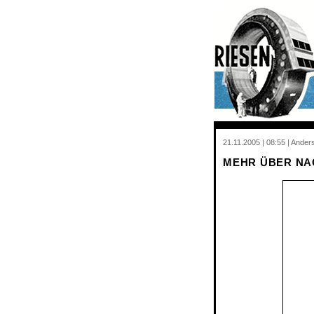
21.11.2005 | 08:55 | Ander
MEHR ÜBER NA