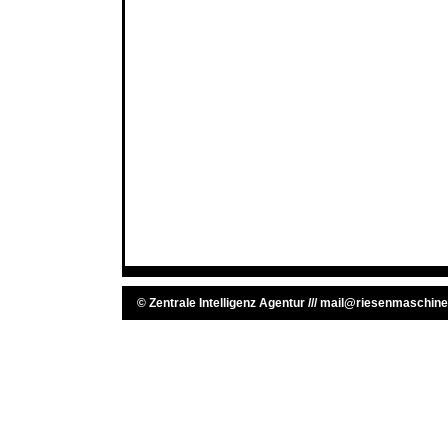
©
Zentrale Intelligenz Agentur
///
mail@riesenmaschine