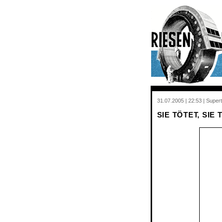
31.07.2005 | 22:53 | Supert
SIE TÖTET, SIE 