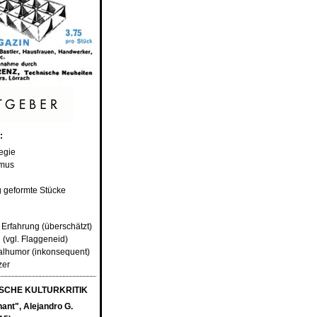
:
tegie
smus
g geformte Stücke
 Erfahrung (überschätzt)
 (vgl. Flaggeneid)
alhumor (inkonsequent)
zer
CHE KULTURKRITIK
ant", Alejandro G.