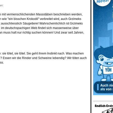
an:
iere mit vermenschlichenden Massstäben beschrieben werden,
 wie "ein bisschen Krokodil" verbreitet wird, auch Grzimeks
ausschliesslich Säugetiere! Wahrscheinlichlich ist Grzimeks
h im deutschspachigen Web findet sich massenweise über
n muss halt nur richtig suchen können! Und zwar seit Jahren,
 sie tötet, sie tötet. Sie geht ihrem Instinkt nach. Was machen
h? Essen wir die Rinder und Schweine lebendig? Wir töten auch
ss.