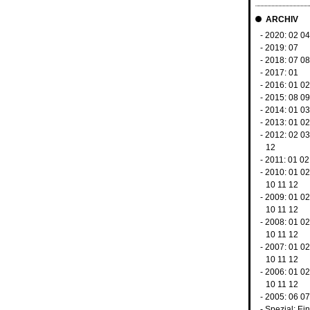
ARCHIV
- 2020:
02
0
- 2019:
07
- 2018:
07
0
- 2017:
01
- 2016:
01
0
- 2015:
08
0
- 2014:
01
0
- 2013:
01
0
- 2012:
02
0
12
- 2011:
01
02
- 2010:
01
0
10
11
12
- 2009:
01
0
10
11
12
- 2008:
01
0
10
11
12
- 2007:
01
0
10
11
12
- 2006:
01
0
10
11
12
- 2005:
06
0
-
Spezial: Ei