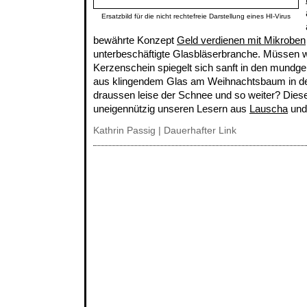
Ersatzbild für die nicht rechtefreie Darstellung eines HI-Virus
bewährte Konzept
Geld verdienen mit Mikroben
unterbeschäftigte Glasbläserbranche. Müssen 
Kerzenschein spiegelt sich sanft in den mundg
aus klingendem Glas am Weihnachtsbaum in de
draussen leise der Schnee und so weiter? Dies
uneigennützig unseren Lesern aus
Lauscha
un
Kathrin Passig
|
Dauerhafter Link