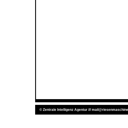
©
Zentrale Intelligenz Agentur
///
mail@riesenmaschine