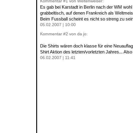
Kommentar
#1
von Weltenweiser:
Es gab bei Karstadt in Berlin nach der WM wohl
grabbeltisch, auf denen Frankreich als Weltmei
Beim Fussball scheint es nicht so streng zu sein
05.02.2007 | 10:00
Kommentar
#2
von da jo:
Die Shirts wären doch klasse für eine Neuaufl
Shirt Aktion des letzten/vorletzten Jahres... Als
06.02.2007 | 11:41