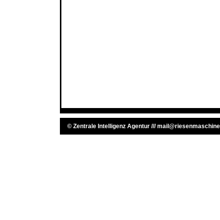
©
Zentrale Intelligenz Agentur
///
mail@riesenmaschine