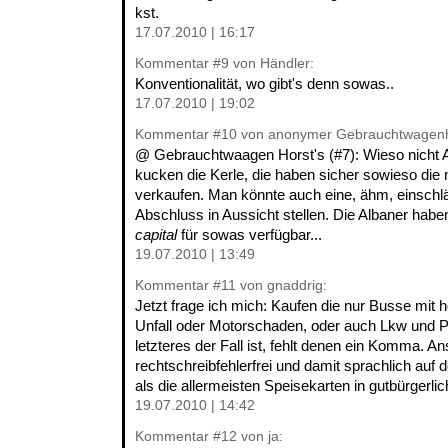
kst.
17.07.2010 | 16:17
Kommentar
#9
von Händler:
Konventionalität, wo gibt's denn sowas..
17.07.2010 | 19:02
Kommentar
#10
von anonymer Gebrauchtwagenh
@ Gebrauchtwaagen Horst's (#7): Wieso nicht 
kucken die Kerle, die haben sicher sowieso die
verkaufen. Man könnte auch eine, ähm, einschl
Abschluss in Aussicht stellen. Die Albaner hab
capital
für sowas verfügbar...
19.07.2010 | 13:49
Kommentar
#11
von gnaddrig:
Jetzt frage ich mich: Kaufen die nur Busse mit h
Unfall oder Motorschaden, oder auch Lkw und
letzteres der Fall ist, fehlt denen ein Komma. An
rechtschreibfehlerfrei und damit sprachlich auf
als die allermeisten Speisekarten in gutbürgerli
19.07.2010 | 14:42
Kommentar
#12
von ja: