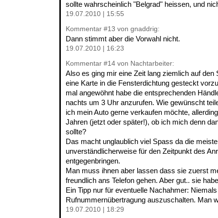
sollte wahrscheinlich "Belgrad" heissen, und nic
19.07.2010 | 15:55
Kommentar
#13
von gnaddrig:
Dann stimmt aber die Vorwahl nicht.
19.07.2010 | 16:23
Kommentar
#14
von Nachtarbeiter:
Also es ging mir eine Zeit lang ziemlich auf den
eine Karte in die Fensterdichtung gesteckt vorzu
mal angewöhnt habe die entsprechenden Händler 
nachts um 3 Uhr anzurufen. Wie gewünscht teile
ich mein Auto gerne verkaufen möchte, allerdings
Jahren (jetzt oder später!), ob ich mich denn 
sollte?
Das macht unglaublich viel Spass da die meist
unverständlicherweise für den Zeitpunkt des An
entgegenbringen.
Man muss ihnen aber lassen dass sie zuerst m
freundlich ans Telefon gehen. Aber gut.. sie ha
Ein Tipp nur für eventuelle Nachahmer: Niemals
Rufnummernübertragung auszuschalten. Man wei
19.07.2010 | 18:29