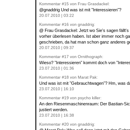
Kommentar
#15
von Frau Grasdackel:
@gnaddrig Und was ist mit "Interessieren"?
20.07.2010 | 03:22
Kommentar
#16
von gnaddrig:
@ Frau Grasdackel: Jetzt wo Sie's sagen fällt's
vorher überlesen haben. Ist aber immer noch g
geschrieben, da hat man schon ganz anderes g
20.07.2010 | 09:37
Kommentar
#17
von Ornithograph:
Wieso? "Interessieren" kommt doch von "Interesse
23.07.2010 | 01:36
Kommentar
#18
von Marat Pak:
Und was ist mit "Gebrauchtwagen"? Hm, was d
23.07.2010 | 16:10
Kommentar
#19
von psycho killer:
An den Riesenmaschinenraum: Der Bastian-Sic
justiert werden.
23.07.2010 | 16:38
Kommentar
#20
von gnaddrig: