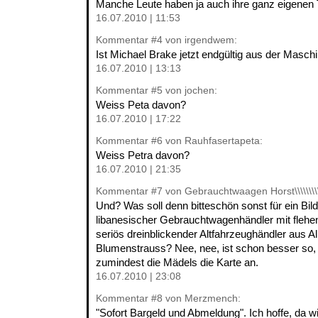
Manche Leute haben ja auch ihre ganz eigenen 
16.07.2010 | 11:53
Kommentar
#4
von irgendwem:
Ist Michael Brake jetzt endgültig aus der Masc
16.07.2010 | 13:13
Kommentar
#5
von jochen:
Weiss Peta davon?
16.07.2010 | 17:22
Kommentar
#6
von Rauhfasertapeta:
Weiss Petra davon?
16.07.2010 | 21:35
Kommentar
#7
von Gebrauchtwaagen Horst\\\\\\\\\\\
Und? Was soll denn bitteschön sonst für ein Bild 
libanesischer Gebrauchtwagenhändler mit flehen
seriös dreinblickender Altfahrzeughändler aus A
Blumenstrauss? Nee, nee, ist schon besser so,
zumindest die Mädels die Karte an.
16.07.2010 | 23:08
Kommentar
#8
von Merzmench:
"Sofort Bargeld und Abmeldung". Ich hoffe, da 