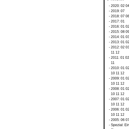
- 2020:
02
0
- 2019:
07
- 2018:
07
0
- 2017:
01
- 2016:
01
0
- 2015:
08
0
- 2014:
01
0
- 2013:
01
0
- 2012:
02
0
11
12
- 2011:
01
0
11
- 2010:
01
0
10
11
12
- 2009:
01
0
10
11
12
- 2008:
01
0
10
11
12
- 2007:
01
0
10
11
12
- 2006:
01
0
10
11
12
- 2005:
06
0
-
Spezial: Ei