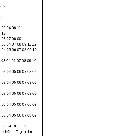
4
07
8
2
03
04
08
11
9
12
3
05
07
08
09
2
03
04
07
08
09
11
12
3
04
05
06
07
08
09
10
2
03
04
06
07
08
09
10
2
03
04
05
06
07
08
09
2
03
04
05
06
07
08
09
2
03
04
05
06
07
08
09
2
03
04
05
06
07
08
09
2
03
04
05
06
07
08
09
7
08
09
10
11
12
n schöner Tag in der