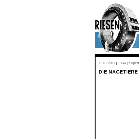
13.01.2011 | 10:44 | Supert
DIE NAGETIER