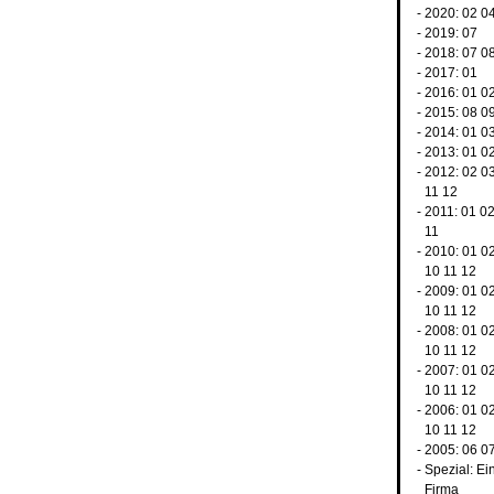
- 2020:
02
0
- 2019:
07
- 2018:
07
0
- 2017:
01
- 2016:
01
0
- 2015:
08
0
- 2014:
01
0
- 2013:
01
0
- 2012:
02
0
11
12
- 2011:
01
0
11
- 2010:
01
0
10
11
12
- 2009:
01
0
10
11
12
- 2008:
01
0
10
11
12
- 2007:
01
0
10
11
12
- 2006:
01
0
10
11
12
- 2005:
06
0
-
Spezial: Ei
Firma