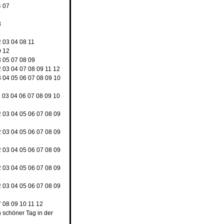
4
07
8
2
03
04
08
11
9
12
3
05
07
08
09
2
03
04
07
08
09
11
12
3
04
05
06
07
08
09
10
2
03
04
06
07
08
09
10
2
03
04
05
06
07
08
09
2
03
04
05
06
07
08
09
2
03
04
05
06
07
08
09
2
03
04
05
06
07
08
09
2
03
04
05
06
07
08
09
7
08
09
10
11
12
n schöner Tag in der