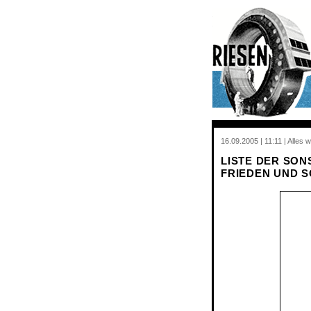
16.09.2005 | 11:11 | Alles w
LISTE DER SONS
FRIEDEN UND S