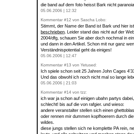
die band auf dem foto heisst Bark nicht paranoi
05.06.2006 | 12:32
Kommentar
#12
von Sascha Lobo:
Stimmt, der Name der Band ist Bark und hier is
beschrieben
. Leider stand das nicht auf der Web
2004/dfg, schauen Sie aber doch nochmal in ein 
und dann in den Artikel. Schon mit nur ganz we
Verständnispotential geht da einiges!
05.06.2006 | 12:47
Kommentar
#13
von Yetused:
Ich spiele schon seit 25 Jahren John Cages 4'33
Und das obwohl ich noch nicht mal so lange leb
05.06.2006 | 21:03
Kommentar
#14
von tzz:
ich war ja schon auf einigen ubahn partys dabei,
schlecht! bis auf die von rafgier. und wieso:
andere veranstalter stellen sich einen ghettoblas
oder rennen mir dummen kopfhoerern durch die 
wildes.
diese jungs stellen sich ne komplette PA rein, n