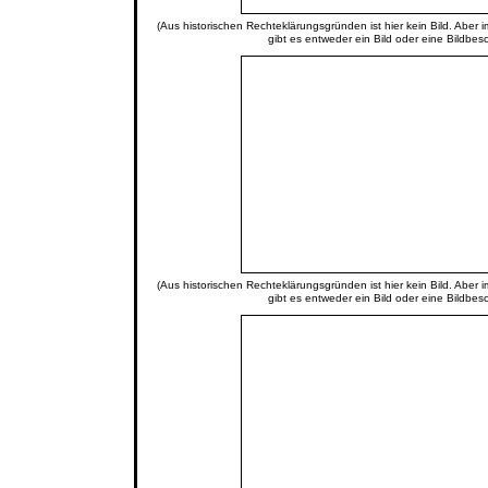
(Aus historischen Rechteklärungsgründen ist hier kein Bild. Aber 
gibt es entweder ein Bild oder eine Bildbes
(Aus historischen Rechteklärungsgründen ist hier kein Bild. Aber 
gibt es entweder ein Bild oder eine Bildbes