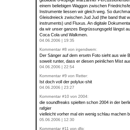
einem beliebigen Waggon zwischen Friedrichsfe
Instrumente liessen wir gleich weg. So durchm
Gleisdreieck zwischen Jud Jud (the band that wa
instruments) und Fluxus. An digitale Dokumenta
da wir unser ganzes Begrüssungsgeld längst au
Coca Cola und Walkmen.
04.06.2006 | 19:35
Kommentar
#8
von irgendwem:
Der Sänger auf dem ersetn Foto sieht aus wie Be
soweit runter, dass er diesen peinlichen Mist
04.06.2006 | 22:54
Kommentar
#9
von Retter:
Ist doch voll der polylux-shit
04.06.2006 | 23:27
Kommentar
#10
von 2004:
die soundfreaks spielten schon 2004 in der berl
rafgier
vielleicht vorher mal ein wenig schlau machen b
05.06.2006 | 12:30
Kommentar
#11
von dfg: