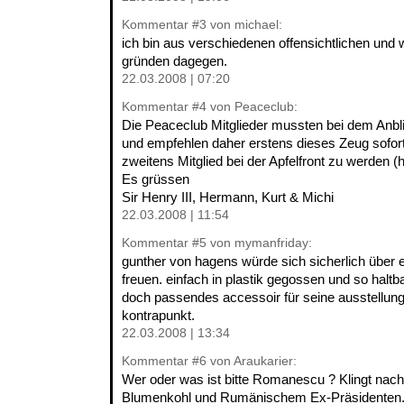
Kommentar
#3
von michael:
ich bin aus verschiedenen offensichtlichen und 
gründen dagegen.
22.03.2008 | 07:20
Kommentar
#4
von Peaceclub:
Die Peaceclub Mitglieder mussten bei dem Anbl
und empfehlen daher erstens dieses Zeug sofor
zweitens Mitglied bei der Apfelfront zu werden (h
Es grüssen
Sir Henry III, Hermann, Kurt & Michi
22.03.2008 | 11:54
Kommentar
#5
von mymanfriday:
gunther von hagens würde sich sicherlich über e
freuen. einfach in plastik gegossen und so halt
doch passendes accessoir für seine ausstellung 
kontrapunkt.
22.03.2008 | 13:34
Kommentar
#6
von Araukarier:
Wer oder was ist bitte Romanescu ? Klingt nac
Blumenkohl und Rumänischem Ex-Präsidenten