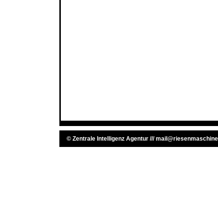
©
Zentrale Intelligenz Agentur
///
mail@riesenmaschine