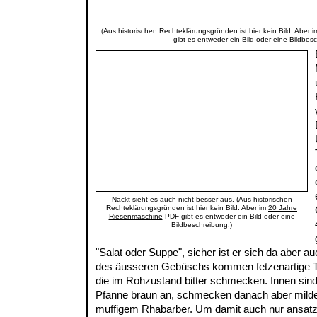
(Aus historischen Rechteklärungsgründen ist hier kein Bild. Aber 
gibt es entweder ein Bild oder eine Bildbes
Nackt sieht es auch nicht besser aus. (Aus historischen
Rechteklärungsgründen ist hier kein Bild. Aber im
20 Jahre
Riesenmaschine
-PDF gibt es entweder ein Bild oder eine
Bildbeschreibung.)
"Salat oder Suppe", sicher ist er sich da aber a
des äusseren Gebüschs kommen fetzenartige T
die im Rohzustand bitter schmecken. Innen sind 
Pfanne braun an, schmecken danach aber milde
muffigem Rhabarber. Um damit auch nur ansat