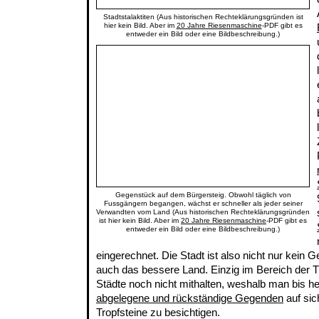
Stadtstalaktiten (Aus historischen Rechteklärungsgründen ist
hier kein Bild. Aber im
20 Jahre Riesenmaschine
-PDF gibt es
entweder ein Bild oder eine Bildbeschreibung.)
Gegenstück auf dem Bürgersteig. Obwohl täglich von
Fussgängern begangen, wächst er schneller als jeder seiner
Verwandten vom Land (Aus historischen Rechteklärungsgründen
ist hier kein Bild. Aber im
20 Jahre Riesenmaschine
-PDF gibt es
entweder ein Bild oder eine Bildbeschreibung.)
eingerechnet. Die Stadt ist also nicht nur kein G
auch das bessere Land. Einzig im Bereich der 
Städte noch nicht mithalten, weshalb man bis he
abgelegene und rückständige Gegenden
auf si
Tropfsteine zu besichtigen.