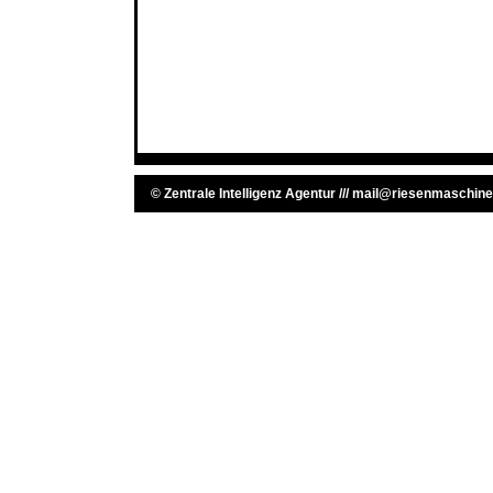
©
Zentrale Intelligenz Agentur
///
mail@riesenmaschine