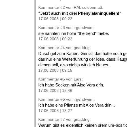
Kommentar
#2
von RAL seidenmatt:
"Jetzt auch mit drei Phenylalaninquellen!"
17.06.2008 | 00:22
Kommentar
#3
von irgendwem:
sie nannten ihn holm "the trend" friebe.
17.06.2008 | 00:22
Kommentar
#4
von gnaddrig:
Duschgel zum Kauen. Genial, das hatte noch gefe
das nur eine Weiterführung der Idee, dass Kau
dienen soll, also nichts wirklich Neues.
17.06.2008 | 09:15
Kommentar
#5
von Lars:
Ich habe Socken mit Aloe Vera drin.
17.06.2008 | 12:46
Kommentar
#6
von irgendwem:
Ich habe eine Pflanze mit Aloe Vera drin...
17.06.2008 | 13:27
Kommentar
#7
von gnaddrig:
Warum gibt es eigentlich keinen premium-posit