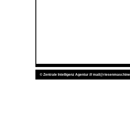
©
Zentrale Intelligenz Agentur
///
mail@riesenmaschine