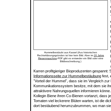
Hummelbestäubt aus Kassel (Aus historischen
Rechteklärungsgründen ist hier kein Bild. Aber im
20 Jahre
Riesenmaschine
-PDF gibt es entweder ein Bild oder eine
Bildbeschreibung.)
Karren profitgieriger Bioproduzenten gespannt: 
Informationsseite zur Hummelbestäubung
fest, 
"Vorteil der Hummel", dass sie im Vergleich zur
Kommunikationssystem besitze, mit dem sie ih
attraktivere Nahrungsquellen informieren könne
Kollegin Biene ihren Co-Bienen vortanzt, dass je
Tomaten viel leckerere Blüten warten, ist die d
dort bestäubend herumzubrummen, wo man sie 