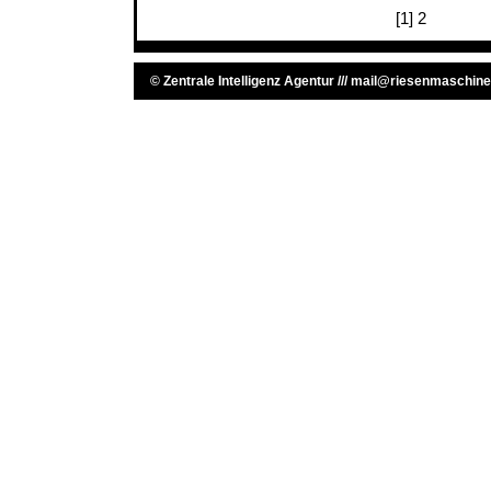
[1]
2
©
Zentrale Intelligenz Agentur
///
mail@riesenmaschine