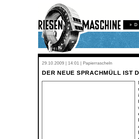
29.10.2009 | 14:01 | Papierrascheln
DER NEUE SPRACHMÜLL IST 