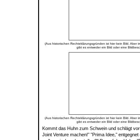
(Aus historischen Rechteklärungsgründen ist hier kein Bild. Aber 
gibt es entweder ein Bild oder eine Bildbes
(Aus historischen Rechteklärungsgründen ist hier kein Bild. Aber 
gibt es entweder ein Bild oder eine Bildbes
Kommt das Huhn zum Schwein und schlägt vor: 
Joint Venture machen!" "Prima Idee," entgegnet