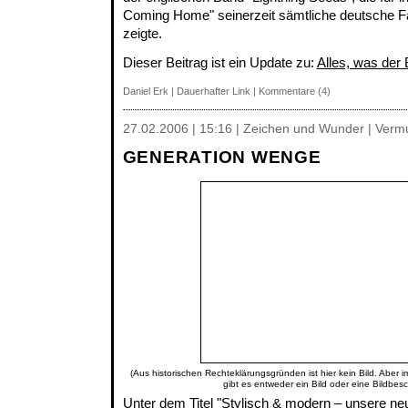
Coming Home" seinerzeit sämtliche deutsche Fa
zeigte.
Dieser Beitrag ist ein Update zu:
Alles, was der B
Daniel Erk
|
Dauerhafter Link
|
Kommentare (4)
27.02.2006 | 15:16 | Zeichen und Wunder | Verm
GENERATION WENGE
(Aus historischen Rechteklärungsgründen ist hier kein Bild. Aber 
gibt es entweder ein Bild oder eine Bildbes
Unter dem Titel "Stylisch & modern – unsere n