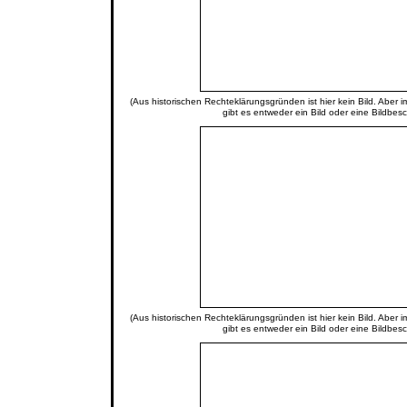
(Aus historischen Rechteklärungsgründen ist hier kein Bild. Aber 
gibt es entweder ein Bild oder eine Bildbes
(Aus historischen Rechteklärungsgründen ist hier kein Bild. Aber 
gibt es entweder ein Bild oder eine Bildbes