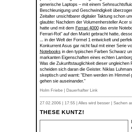
generische Laptops – mit einem Sehnsuchtsflui
Beschleunigung und Geschwindigkeit überzogen
Zeitalter unsichtbarer digitaler Taktung schon un
glaubte: Nachdem der Volumenhersteller Acer sic
hatte und mit dem
Ferrari 4000
das erste Notebo
Ferrari-Rot" auf den Markt gebracht hatte, desse
... in der Welt der Formel 1 entwickelt und perfek
Konkurrent Asus gar nicht faul mit einer Serie v
Notebooks
in den typischen Farben Schwarz und 
markanten Eigenschaften eines echten Lamborgh
Was die Zukunftstauglichkeit dieser ungleichen
scheiden sich daran die Geister. Niklas Luhmann
skeptisch und warnt: "Ehen werden im Himmel 
gehen sie auseinander."
Holm Friebe
|
Dauerhafter Link
27.02.2006 | 17:55 | Alles wird besser | Sachen 
THESE KUNTZ!