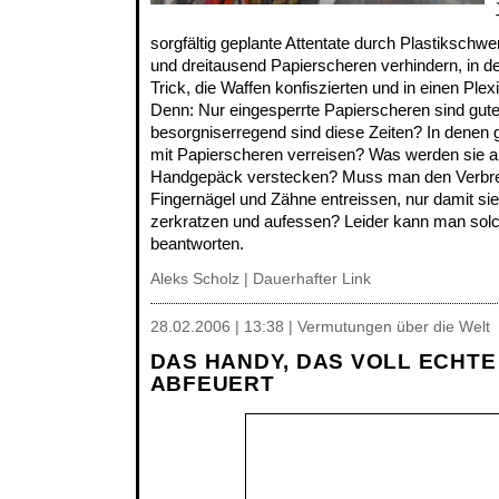
sorgfältig geplante Attentate durch Plastikschwer
und dreitausend Papierscheren verhindern, in de
Trick, die Waffen konfiszierten und in einen Plex
Denn: Nur eingesperrte Papierscheren sind gute
besorgniserregend sind diese Zeiten? In dene
mit Papierscheren verreisen? Was werden sie al
Handgepäck verstecken? Muss man den Verbr
Fingernägel und Zähne entreissen, nur damit sie 
zerkratzen und aufessen? Leider kann man solch
beantworten.
Aleks Scholz |
Dauerhafter Link
28.02.2006 | 13:38 | Vermutungen über die Welt
DAS HANDY, DAS VOLL ECHT
ABFEUERT