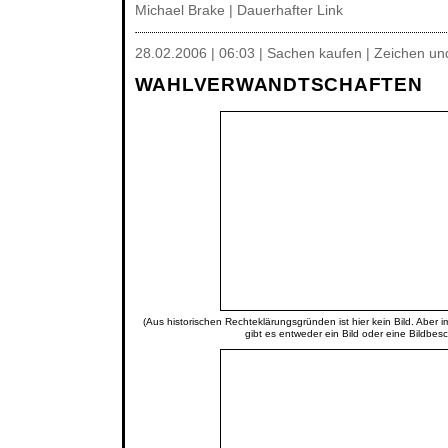
Michael Brake
|
Dauerhafter Link
28.02.2006 | 06:03 | Sachen kaufen | Zeichen u
WAHLVERWANDTSCHAFTEN
(Aus historischen Rechteklärungsgründen ist hier kein Bild. Aber 
gibt es entweder ein Bild oder eine Bildbes