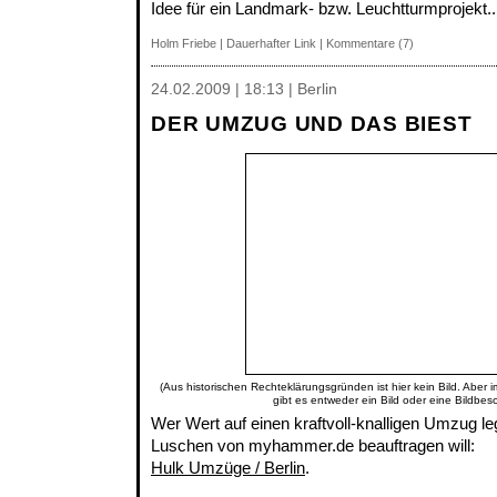
Idee für ein Landmark- bzw. Leuchtturmprojekt..
Holm Friebe
|
Dauerhafter Link
|
Kommentare (7)
24.02.2009 | 18:13 | Berlin
DER UMZUG UND DAS BIEST
(Aus historischen Rechteklärungsgründen ist hier kein Bild. Aber 
gibt es entweder ein Bild oder eine Bildbes
Wer Wert auf einen kraftvoll-knalligen Umzug le
Luschen von myhammer.de beauftragen will:
Hulk Umzüge / Berlin
.