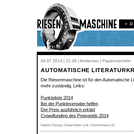
04.07.2014 | 21:26 | Anderswo | Papierrascheln
AUTOMATISCHE LITERATURKRI
Die Riesenmaschine ist für den Automatische Lite
mehr zuständig. Links:
Punkteliste 2014
Bei der Punktevergabe helfen
Der Preis ausführlich erklärt
Crowdfunding des Preisgelds 2014
Kathrin Passig
|
Dauerhafter Link
|
Kommentare (5)