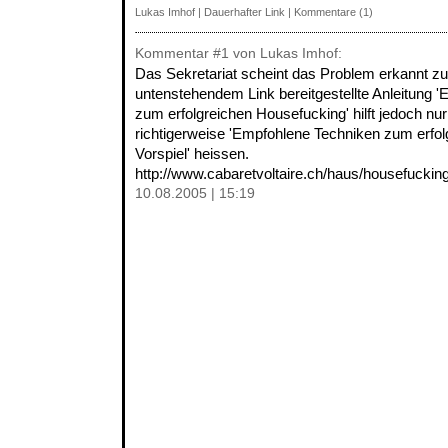
Lukas Imhof
|
Dauerhafter Link
|
Kommentare (1)
Kommentar
#1
von Lukas Imhof:
Das Sekretariat scheint das Problem erkannt zu
untenstehendem Link bereitgestellte Anleitung 
zum erfolgreichen Housefucking' hilft jedoch n
richtigerweise 'Empfohlene Techniken zum erfo
Vorspiel' heissen.
http://www.cabaretvoltaire.ch/haus/housefucking
10.08.2005 | 15:19