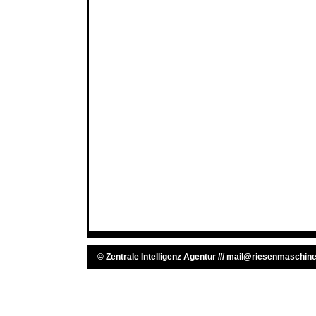
©
Zentrale Intelligenz Agentur
///
mail@riesenmaschine