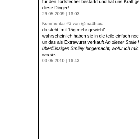
für den Torfstecher bestärkt und hat uns Kraft g
diese Dinger!
29.05.2009 | 16:03
Kommentar
#3
von @matthias:
da steht 'mit 15g mehr gewicht'
wahrscheinlich haben sie in die teile einfach no
un das als Extrawurst verkauft
An dieser Stelle 
überflüssigen Smiley hingemacht, wofür ich mi
werde.
03.05.2010 | 16:43