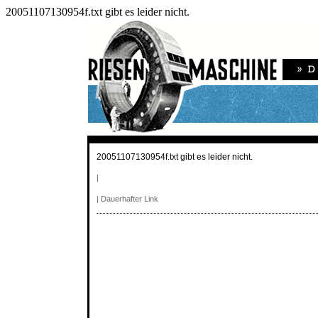
20051107130954f.txt gibt es leider nicht.
20051107130954f.txt gibt es leider nicht.
|
|
Dauerhafter Link