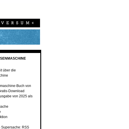
ESENMASCHINE
t über die
chine
maschine-Buch von
ratis-Download
usgabe von 2025 als
Sache
e
ktion
 Supersache: RSS