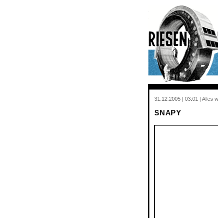
31.12.2005 | 03:01 | Alles
SNAPY