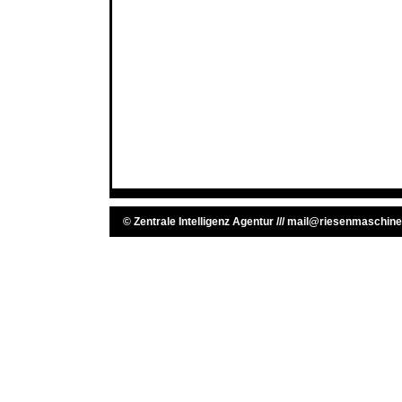
©
Zentrale Intelligenz Agentur
///
mail@riesenmaschine