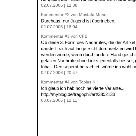
02.07.2006 | 12:38
Kommentar
#2
von Mustafa Mond:
Durchaus, nur Jugend ist übertrieben.
02.07.2006 | 18:04
Kommentar
#3
von CFB:
Ob diese 3. Form des Nachrufes, die der Artikel
darstellt, sich auf lange Sicht durchsetzten wird
werden würde, wenn durch andere Hand geschrie
gefallen Nachrufe ohne Links jedenfalls besser
Inhalt. Den seperat betrachtet, würde ich wohl u
02.07.2006 | 20:47
Kommentar
#4
von Tobias K.:
Ich glaub ich hab noch ne vierte Variante...
http://myblog.de/tragophil/art/3892139
03.07.2006 | 12:11