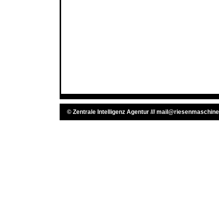
©
Zentrale Intelligenz Agentur
///
mail@riesenmaschine