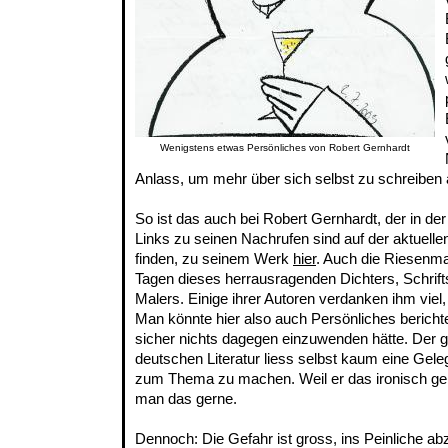
Wenigstens etwas Persönliches von Robert Gernhardt
Anlass, um mehr über sich selbst zu schreiben 
So ist das auch bei Robert Gernhardt, der in de
Links zu seinen Nachrufen sind auf der aktuell
finden, zu seinem Werk
hier
. Auch die Riesenma
Tagen dieses herrausragenden Dichters, Schrifts
Malers. Einige ihrer Autoren verdanken ihm vie
Man könnte hier also auch Persönliches bericht
sicher nichts dagegen einzuwenden hätte. Der g
deutschen Literatur liess selbst kaum eine Geleg
zum Thema zu machen. Weil er das ironisch geb
man das gerne.
Dennoch: Die Gefahr ist gross, ins Peinliche ab