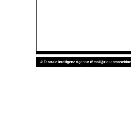
©
Zentrale Intelligenz Agentur
///
mail@riesenmaschine