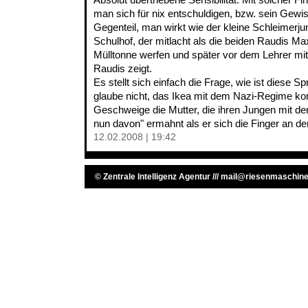
man sich für nix entschuldigen, bzw. sein Gewis
Gegenteil, man wirkt wie der kleine Schleimer
Schulhof, der mitlacht als die beiden Raudis Ma
Mülltonne werfen und später vor dem Lehrer mit
Raudis zeigt.
Es stellt sich einfach die Frage, wie ist diese S
glaube nicht, das Ikea mit dem Nazi-Regime k
Geschweige die Mutter, die ihren Jungen mit d
nun davon" ermahnt als er sich die Finger an de
12.02.2008 | 19:42
©
Zentrale Intelligenz Agentur
///
mail@riesenmaschine