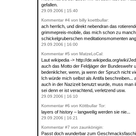
gefallen.
29.09.2006 | 15:40
Kommentar
#4
von billy koettbullar:
ach herrlich, und direkt nebendran das rotiere
grimmepreis-mobile, das mich schon zu manch'
schickelgruberschen meditationsmomenten anger
29.09.2006 | 16:00
Kommentar
#5
von MatzeLoCal:
Laut wikipedia -> http://de.wikipedia.org/wiki/
auch das Motto der Feldjäger der Bundeswehr un
bedenklicher, wenn, ja wenn der Spruch nicht viel
Ich würde mich selbst als Antifa beschreiben... 
auch in der Nazizeit benutzt wurde, muss man i
sei denn er ist verachtend, verletzend usw.
29.09.2006 | 16:10
Kommentar
#6
von Köttbullar Tor:
layers of history – langweilig werden sie nie...
29.09.2006 | 16:21
Kommentar
#7
von zaunkönigin:
Passt doch wunderbar zum Geschmacksfaschi