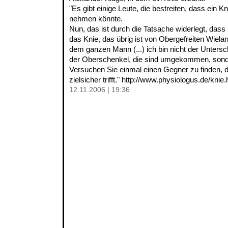
"Es gibt einige Leute, die bestreiten, dass ein K
nehmen könnte.
Nun, das ist durch die Tatsache widerlegt, dass i
das Knie, das übrig ist von Obergefreiten Wiela
dem ganzen Mann (...) ich bin nicht der Untersc
der Oberschenkel, die sind umgekommen, son
Versuchen Sie einmal einen Gegner zu finden,
zielsicher trifft." http://www.physiologus.de/knie
12.11.2006 | 19:36