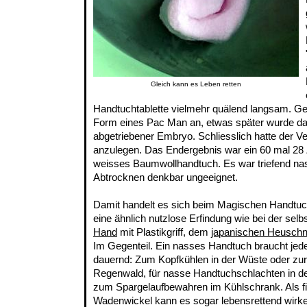
Gleich kann es Leben retten
Handtuchtablette vielmehr quälend langsam. Ge
Form eines Pac Man an, etwas später wurde da
abgetriebener Embryo. Schliesslich hatte der Ve
anzulegen. Das Endergebnis war ein 60 mal 28 
weisses Baumwollhandtuch. Es war triefend nas
Abtrocknen denkbar ungeeignet.
Damit handelt es sich beim Magischen Handtu
eine ähnlich nutzlose Erfindung wie bei der sel
Hand
mit Plastikgriff, dem
japanischen Heuschn
Im Gegenteil. Ein nasses Handtuch braucht jed
dauernd: Zum Kopfkühlen in der Wüste oder zu
Regenwald, für nasse Handtuchschlachten in d
zum Spargelaufbewahren im Kühlschrank. Als f
Wadenwickel kann es sogar lebensrettend wirk