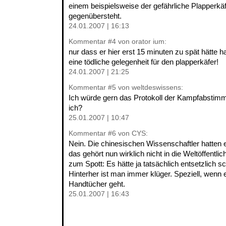
einem beispielsweise der gefährliche Plapperkäf
gegenübersteht.
24.01.2007 | 16:13
Kommentar
#4
von orator ium:
nur dass er hier erst 15 minuten zu spät hätte h
eine tödliche gelegenheit für den plapperkäfer!
24.01.2007 | 21:25
Kommentar
#5
von weltdeswissens:
Ich würde gern das Protokoll der Kampfabstimm
ich?
25.01.2007 | 10:47
Kommentar
#6
von CYS:
Nein. Die chinesischen Wissenschaftler hatten e
das gehört nun wirklich nicht in die Weltöffentli
zum Spott: Es hätte ja tatsächlich entsetzlich s
Hinterher ist man immer klüger. Speziell, wenn
Handtücher geht.
25.01.2007 | 16:43