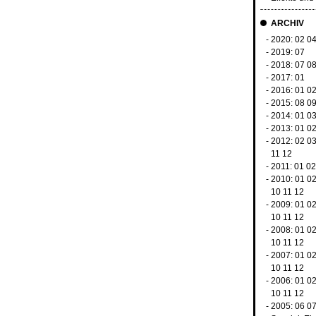
ARCHIV
- 2020:
02
0
- 2019:
07
- 2018:
07
0
- 2017:
01
- 2016:
01
0
- 2015:
08
0
- 2014:
01
0
- 2013:
01
0
- 2012:
02
0
11
12
- 2011:
01
02
- 2010:
01
0
10
11
12
- 2009:
01
0
10
11
12
- 2008:
01
0
10
11
12
- 2007:
01
0
10
11
12
- 2006:
01
0
10
11
12
- 2005:
06
0