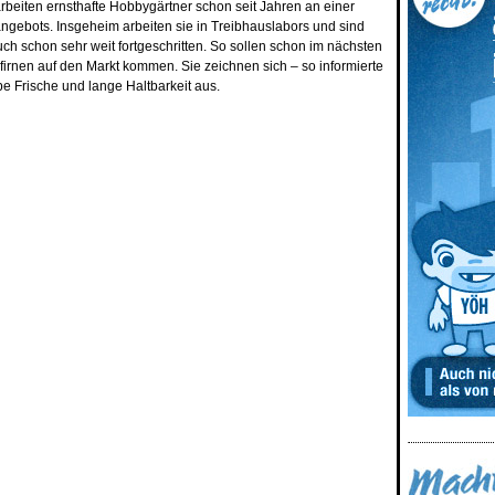
eiten ernsthafte Hobbygärtner schon seit Jahren an einer
gebots. Insgeheim arbeiten sie in Treibhauslabors und sind
uch schon sehr weit fortgeschritten. So sollen schon im nächsten
irnen auf den Markt kommen. Sie zeichnen sich – so informierte
be Frische und lange Haltbarkeit aus.