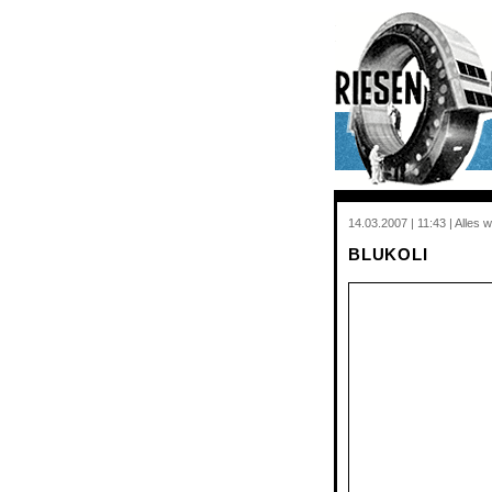
14.03.2007 | 11:43 | Alles 
BLUKOLI