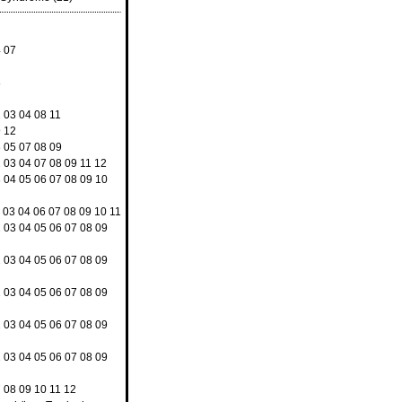
4
07
8
2
03
04
08
11
9
12
3
05
07
08
09
2
03
04
07
08
09
11
12
3
04
05
06
07
08
09
10
03
04
06
07
08
09
10
11
2
03
04
05
06
07
08
09
2
03
04
05
06
07
08
09
2
03
04
05
06
07
08
09
2
03
04
05
06
07
08
09
2
03
04
05
06
07
08
09
7
08
09
10
11
12