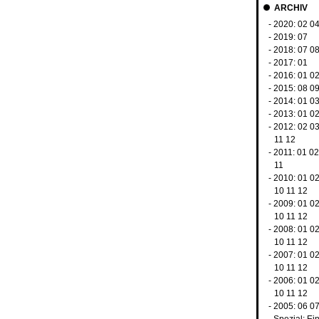
ARCHIV
- 2020:
02
0
- 2019:
07
- 2018:
07
0
- 2017:
01
- 2016:
01
0
- 2015:
08
0
- 2014:
01
0
- 2013:
01
0
- 2012:
02
0
11
12
- 2011:
01
0
11
- 2010:
01
0
10
11
12
- 2009:
01
0
10
11
12
- 2008:
01
0
10
11
12
- 2007:
01
0
10
11
12
- 2006:
01
0
10
11
12
- 2005:
06
0