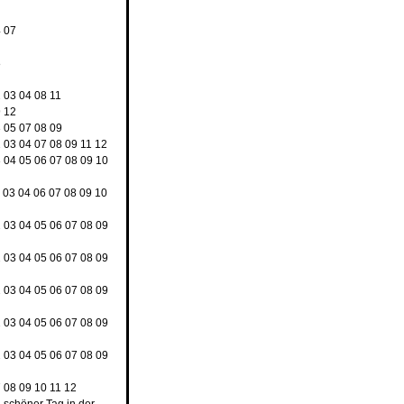
4
07
8
2
03
04
08
11
9
12
3
05
07
08
09
2
03
04
07
08
09
11
12
3
04
05
06
07
08
09
10
2
03
04
06
07
08
09
10
2
03
04
05
06
07
08
09
2
03
04
05
06
07
08
09
2
03
04
05
06
07
08
09
2
03
04
05
06
07
08
09
2
03
04
05
06
07
08
09
7
08
09
10
11
12