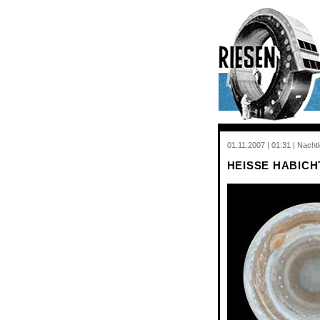
01.11.2007 | 01:31 | Nach
HEISSE HABIC