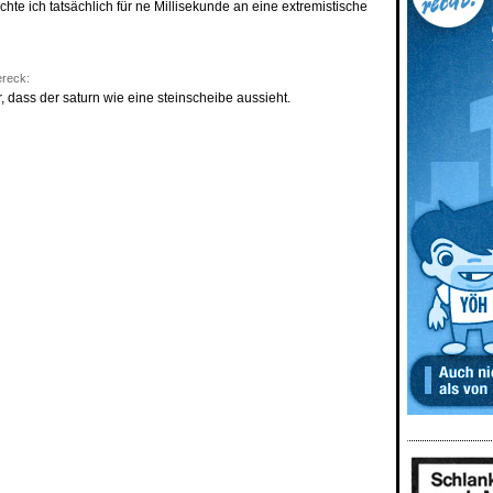
te ich tatsächlich für ne Millisekunde an eine extremistische
ereck:
r, dass der saturn wie eine steinscheibe aussieht.