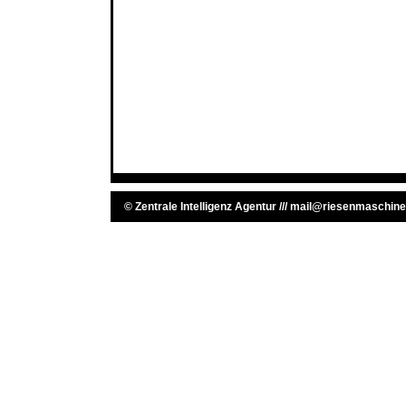
©
Zentrale Intelligenz Agentur
///
mail@riesenmaschine