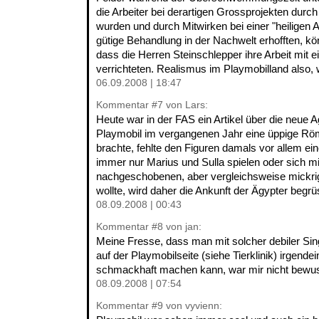
die Arbeiter bei derartigen Grossprojekten durc
wurden und durch Mitwirken bei einer "heiligen 
gütige Behandlung in der Nachwelt erhofften, kö
dass die Herren Steinschlepper ihre Arbeit mit 
verrichteten. Realismus im Playmobilland also, 
06.09.2008 | 18:47
Kommentar
#7
von Lars:
Heute war in der FAS ein Artikel über die neue A
Playmobil im vergangenen Jahr eine üppige Röm
brachte, fehlte den Figuren damals vor allem ei
immer nur Marius und Sulla spielen oder sich mi
nachgeschobenen, aber vergleichsweise mickrig
wollte, wird daher die Ankunft der Ägypter begr
08.09.2008 | 00:43
Kommentar
#8
von jan:
Meine Fresse, dass man mit solcher debiler Sin
auf der Playmobilseite (siehe Tierklinik) irgend
schmackhaft machen kann, war mir nicht bewus
08.09.2008 | 07:54
Kommentar
#9
von vyvienn: