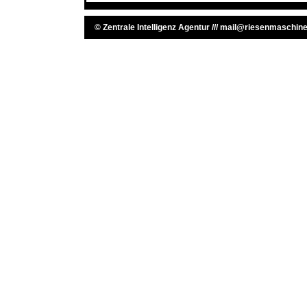
©
Zentrale Intelligenz Agentur
///
mail@riesenmaschine