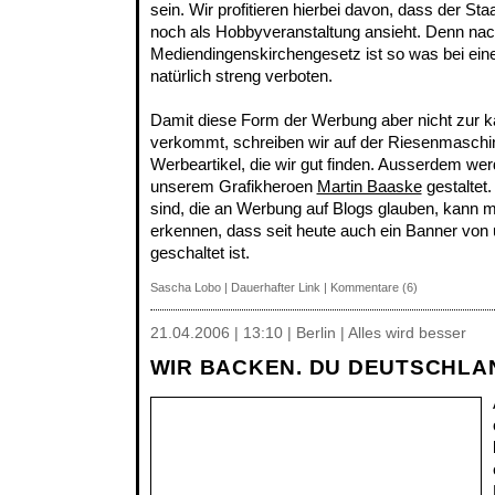
sein. Wir profitieren hierbei davon, dass der St
noch als Hobbyveranstaltung ansieht. Denn na
Mediendingenskirchengesetz ist so was bei einer
natürlich streng verboten.
Damit diese Form der Werbung aber nicht zur kä
verkommt, schreiben wir auf der Riesenmaschin
Werbeartikel, die wir gut finden. Ausserdem we
unserem Grafikheroen
Martin Baaske
gestaltet.
sind, die an Werbung auf Blogs glauben, kann 
erkennen, dass seit heute auch ein Banner von
geschaltet ist.
Sascha Lobo
|
Dauerhafter Link
|
Kommentare (6)
21.04.2006 | 13:10 | Berlin | Alles wird besser
WIR BACKEN. DU DEUTSCHLA