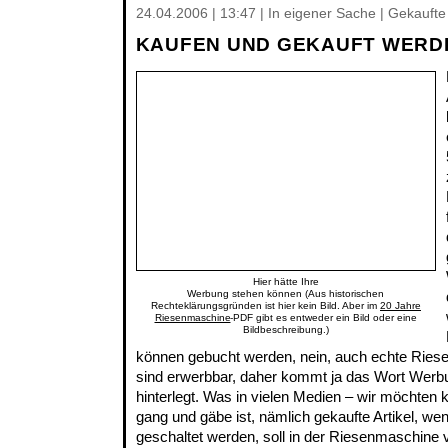
24.04.2006 | 13:47 | In eigener Sache | Gekaufte
KAUFEN UND GEKAUFT WERD
Hier hätte Ihre
Werbung stehen können (Aus historischen
Rechteklärungsgründen ist hier kein Bild. Aber im
20 Jahre
Riesenmaschine
-PDF gibt es entweder ein Bild oder eine
Bildbeschreibung.)
können gebucht werden, nein, auch echte Ries
sind erwerbbar, daher kommt ja das Wort Werbu
hinterlegt. Was in vielen Medien – wir möchte
gang und gäbe ist, nämlich gekaufte Artikel, wen
geschaltet werden, soll in der Riesenmaschine