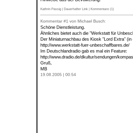
Kathrin Passig
|
Dauerhafter Link
|
Kommentare (1)
Kommentar
#1
von Michael Busch:
Schöne Dienstleistung.
Ähnliches bietet auch die "Werkstatt für Unbesc
Der Miniaturnachbau des Kiosk "Lord Extra" (in
http://www.werkstatt-fuer-unbeschaffbares.de/
Im Deutschlandradio gab es mal ein Feature:
http://www.dradio.de/dkultur/sendungen/kompa
Gruß,
MB
19.08.2005 | 00:54