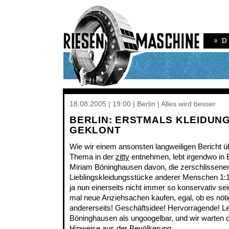
18.08.2005 | 19:00 | Berlin | Alles wird besser
BERLIN: ERSTMALS KLEIDUN
GEKLONT
Wie wir einem ansonsten langweiligen Bericht ü
Thema in der
zitty
entnehmen, lebt irgendwo in B
Miriam Böninghausen davon, die zerschlissene
Lieblingskleidungsstücke anderer Menschen 1:
ja nun einerseits nicht immer so konservativ sei
mal neue Anziehsachen kaufen, egal, ob es nötig
andererseits! Geschäftsidee! Hervorragende! Le
Böninghausen als ungoogelbar, und wir warten 
Hinweise aus der Bevölkerung.