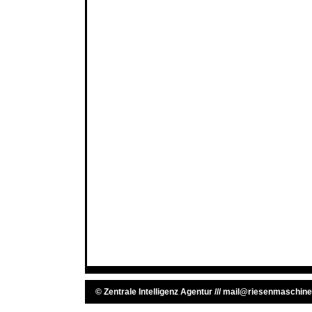
©
Zentrale Intelligenz Agentur
///
mail@riesenmaschine