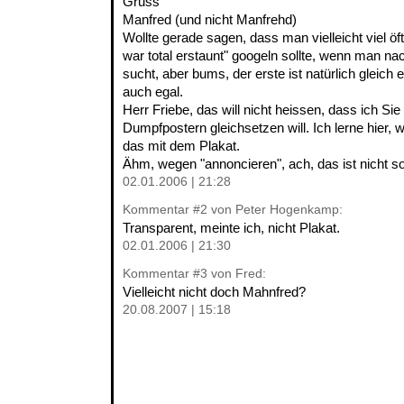
Gruss
Manfred (und nicht Manfrehd)
Wollte gerade sagen, dass man vielleicht viel öf
war total erstaunt" googeln sollte, wenn man na
sucht, aber bums, der erste ist natürlich gleich
auch egal.
Herr Friebe, das will nicht heissen, dass ich Si
Dumpfpostern gleichsetzen will. Ich lerne hier, 
das mit dem Plakat.
Ähm, wegen "annoncieren", ach, das ist nicht so 
02.01.2006 | 21:28
Kommentar
#2
von Peter Hogenkamp:
Transparent, meinte ich, nicht Plakat.
02.01.2006 | 21:30
Kommentar
#3
von Fred:
Vielleicht nicht doch Mahnfred?
20.08.2007 | 15:18