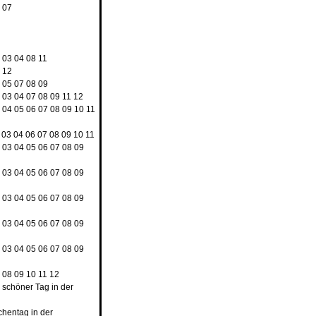
4
07
8
2
03
04
08
11
9
12
3
05
07
08
09
2
03
04
07
08
09
11
12
3
04
05
06
07
08
09
10
11
03
04
06
07
08
09
10
11
2
03
04
05
06
07
08
09
2
03
04
05
06
07
08
09
2
03
04
05
06
07
08
09
2
03
04
05
06
07
08
09
2
03
04
05
06
07
08
09
7
08
09
10
11
12
n schöner Tag in der
chentag in der