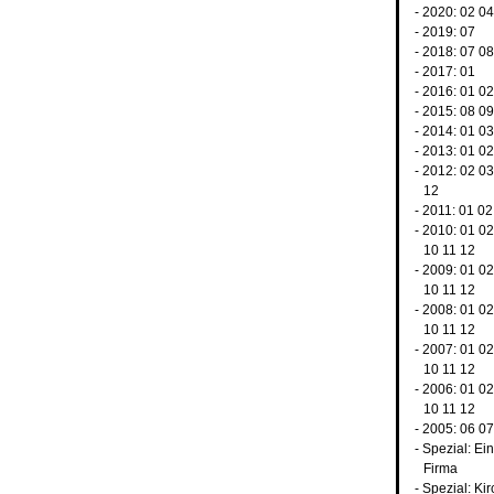
- 2020:
02
0
- 2019:
07
- 2018:
07
0
- 2017:
01
- 2016:
01
0
- 2015:
08
0
- 2014:
01
0
- 2013:
01
0
- 2012:
02
0
12
- 2011:
01
02
- 2010:
01
0
10
11
12
- 2009:
01
0
10
11
12
- 2008:
01
0
10
11
12
- 2007:
01
0
10
11
12
- 2006:
01
0
10
11
12
- 2005:
06
0
-
Spezial: Ei
Firma
-
Spezial: Kir