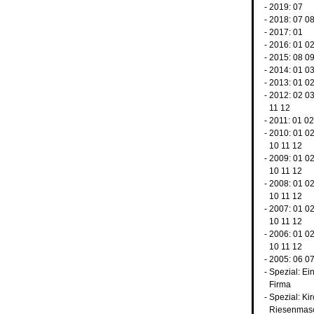
- 2019:
07
- 2018:
07
0
- 2017:
01
- 2016:
01
0
- 2015:
08
0
- 2014:
01
0
- 2013:
01
0
- 2012:
02
0
11
12
- 2011:
01
02
- 2010:
01
0
10
11
12
- 2009:
01
0
10
11
12
- 2008:
01
0
10
11
12
- 2007:
01
0
10
11
12
- 2006:
01
0
10
11
12
- 2005:
06
0
-
Spezial: Ei
Firma
-
Spezial: Ki
Riesenmas