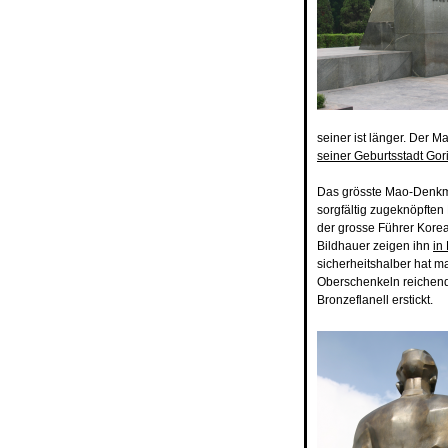
seiner ist länger. Der 
seiner Geburtsstadt Gor
Das grösste Mao-Denkma
sorgfältig zugeknöpften
der grosse Führer Kore
Bildhauer zeigen ihn
in
sicherheitshalber hat 
Oberschenkeln reichend
Bronzeflanell erstickt.